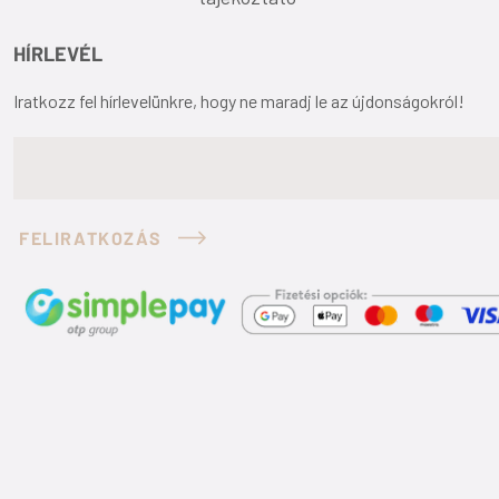
HÍRLEVÉL
Iratkozz fel hírlevelünkre, hogy ne maradj le az újdonságokról!
FELIRATKOZÁS