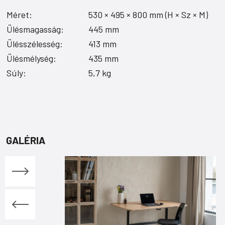
Méret:
530 × 495 × 800 mm (H × Sz × M)
Ülésmagasság:
445 mm
Ülésszélesség:
413 mm
Ülésmélység:
435 mm
Súly:
5,7 kg
GALÉRIA