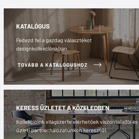
KATALÓGUS
Fedezd fel a gazdag választékot
designkollekciónkban
TOVÁBB A KATALÓGUSHOZ
KERESS ÜZLETET A KÖZELEDBEN
Kollekcióink világszerte elérhetőek viszonteladói és
üzleti partnerhálózatunkon keresztül.