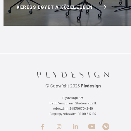
KERESS EGYET A KÖZELEDBEN
© Copyright 2026
Plydesign
Plydesign Kft.
8200 Veszprém Stadion köz 11.
Adószám: 24939670-2-19
Cégjegyzékszám: 19 09 517197