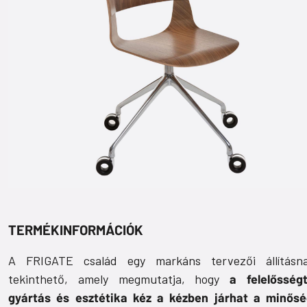
TERMÉKINFORMÁCIÓK
A FRIGATE család egy markáns tervezői állításn
tekinthető, amely megmutatja, hogy
a
felelősségt
gyártás és esztétika kéz a kézben járhat a minős