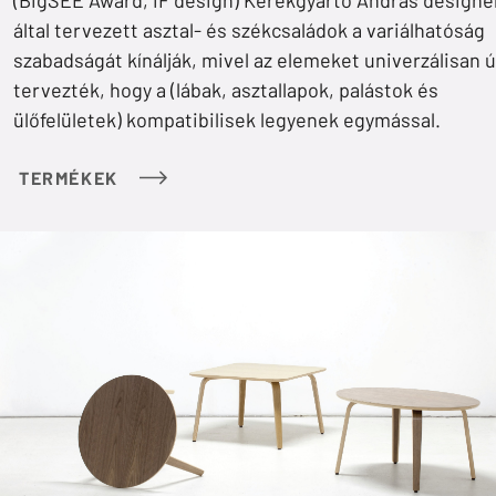
által tervezett asztal- és székcsaládok a variálhatóság
szabadságát kínálják, mivel az elemeket univerzálisan 
tervezték, hogy a (lábak, asztallapok, palástok és
ülőfelületek) kompatibilisek legyenek egymással.
TERMÉKEK