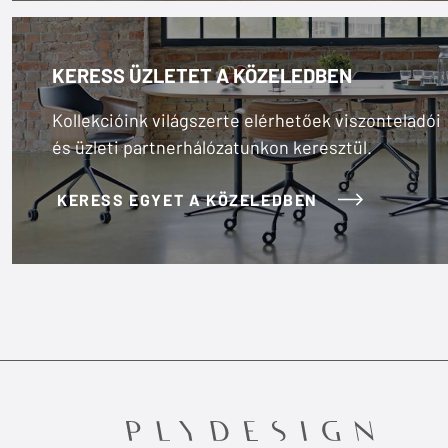
KERESS ÜZLETET A KÖZELEDBEN
Kollekcióink világszerte elérhetőek viszonteladói
és üzleti partnerhálózatunkon keresztül.
KERESS EGYET A KÖZELEDBEN