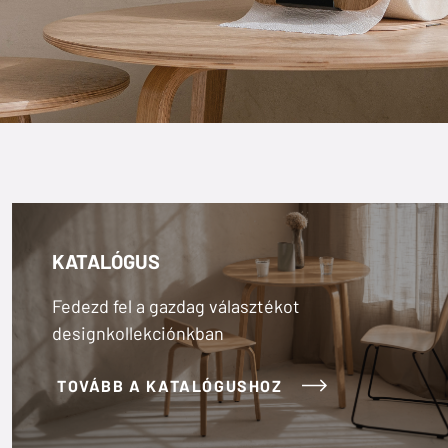
KATALÓGUS
Fedezd fel a gazdag választékot
designkollekciónkban
TOVÁBB A KATALÓGUSHOZ