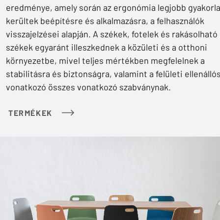
eredménye, amely során az ergonómia legjobb gyakorla
kerültek beépítésre és alkalmazásra, a felhasználók
visszajelzései alapján. A székek, fotelek és rakásolható
székek egyaránt illeszkednek a közületi és a otthoni
környezetbe, mivel teljes mértékben megfelelnek a
stabilitásra és biztonságra, valamint a felületi ellenálló
vonatkozó összes vonatkozó szabványnak.
TERMÉKEK