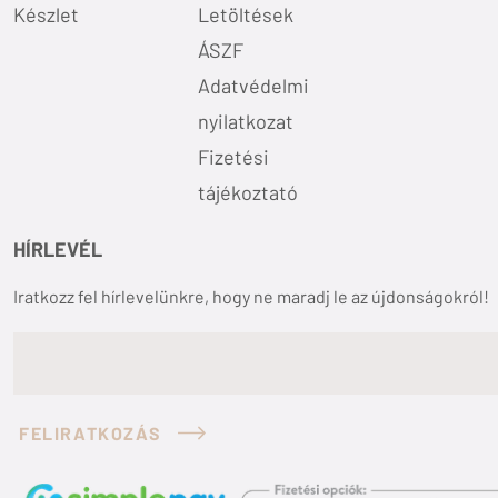
Készlet
Letöltések
ÁSZF
Adatvédelmi
nyilatkozat
Fizetési
tájékoztató
HÍRLEVÉL
Iratkozz fel hírlevelünkre, hogy ne maradj le az újdonságokról!
FELIRATKOZÁS