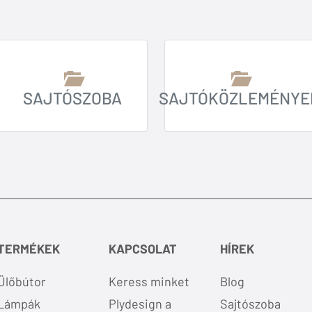
SAJTÓSZOBA
SAJTÓKÖZLEMÉNYE
TERMÉKEK
KAPCSOLAT
HÍREK
Ülőbútor
Keress minket
Blog
Lámpák
Plydesign a
Sajtószoba