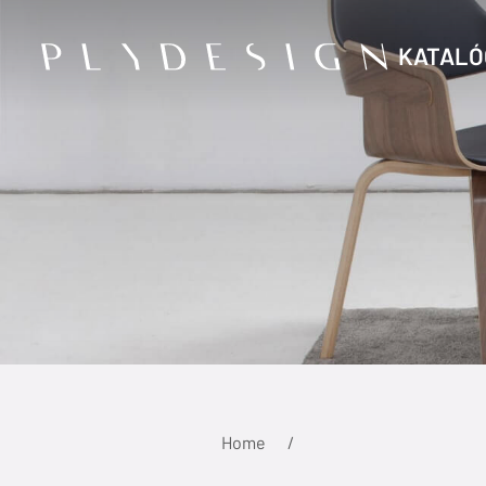
KATALÓ
Home