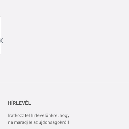
K
HÍRLEVÉL
Iratkozz fel hírlevelünkre, hogy
ne maradj le az újdonságokról!