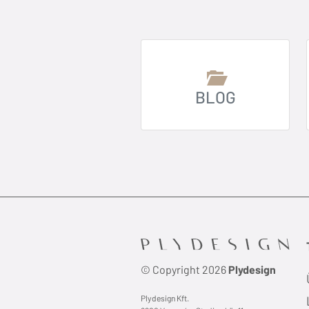
BLOG
© Copyright 2026
Plydesign
Plydesign Kft.