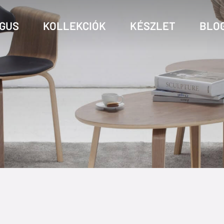
GUS
KOLLEKCIÓK
KÉSZLET
BLO