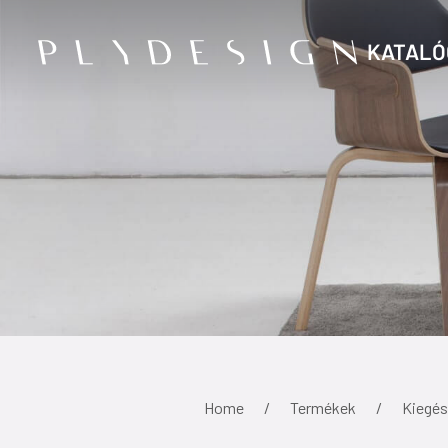
KATALÓ
Home
Termékek
Kiegés