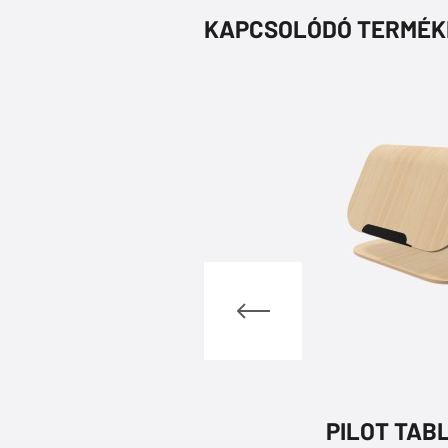
KAPCSOLÓDÓ TERMÉK
YVTÁMASZ
PILOT TAB