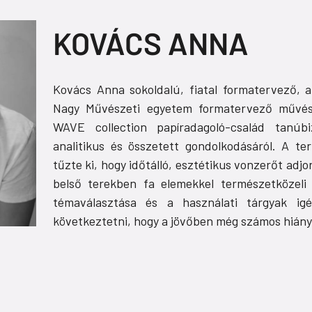
KOVÁCS ANNA
Kovács Anna sokoldalú, fiatal formatervező, 
Nagy Művészeti egyetem formatervező művész
WAVE collection papíradagoló-család tanúb
analitikus és összetett gondolkodásáról. A te
tűzte ki, hogy időtálló, esztétikus vonzerőt adj
belső terekben fa elemekkel természetközeli
témaválasztása és a használati tárgyak igé
következtetni, hogy a jövőben még számos hiány