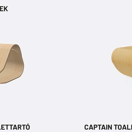
EK
LETTARTÓ
CAPTAIN TOAL