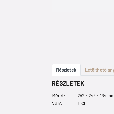
Részletek
Letölthető a
RÉSZLETEK
Méret:
252 × 243 × 164 mm
Súly:
1 kg